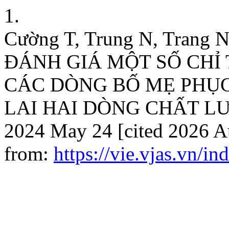
1.
Cường T, Trung N, Trang N
ĐÁNH GIÁ MỘT SỐ CHỈ
CÁC DÒNG BỐ MẸ PHỤC
LAI HAI DÒNG CHẤT LƯỢ
2024 May 24 [cited 2026 Au
from:
https://vie.vjas.vn/i