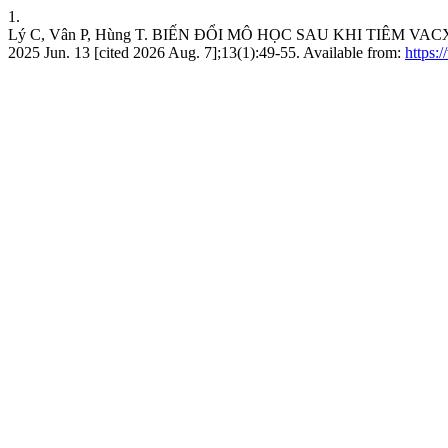
1.
Lý C, Vân P, Hùng T. BIẾN ĐỔI MÔ HỌC SAU KHI TIÊM VACX
2025 Jun. 13 [cited 2026 Aug. 7];13(1):49-55. Available from:
https: