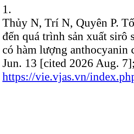
1.
Thủy N, Trí N, Quyên P. Tố
đến quá trình sản xuất sir
có hàm lượng anthocyanin 
Jun. 13 [cited 2026 Aug. 7]
https://vie.vjas.vn/index.p