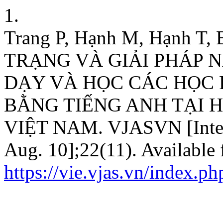
1.
Trang P, Hạnh M, Hạnh T,
TRẠNG VÀ GIẢI PHÁP 
DẠY VÀ HỌC CÁC HỌC
BẰNG TIẾNG ANH TẠI 
VIỆT NAM. VJASVN [Intern
Aug. 10];22(11). Available 
https://vie.vjas.vn/index.p