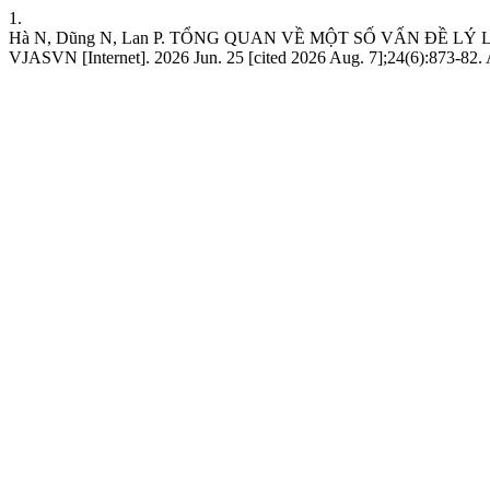
1.
Hà N, Dũng N, Lan P. TỔNG QUAN VỀ MỘT SỐ VẤN ĐỀ L
VJASVN [Internet]. 2026 Jun. 25 [cited 2026 Aug. 7];24(6):873-82. 