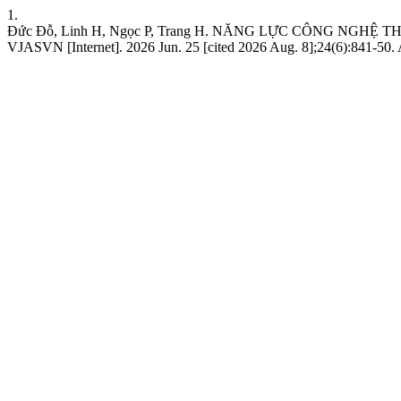
1.
Đức Đỗ, Linh H, Ngọc P, Trang H. NĂNG LỰC CÔNG NGHỆ
VJASVN [Internet]. 2026 Jun. 25 [cited 2026 Aug. 8];24(6):841-50. 