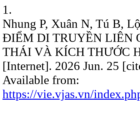
1.
Nhung P, Xuân N, Tú B, L
ĐIỂM DI TRUYỀN LIÊN
THÁI VÀ KÍCH THƯỚC 
[Internet]. 2026 Jun. 25 [c
Available from:
https://vie.vjas.vn/index.p