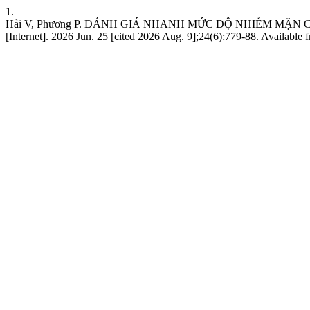
1.
Hải V, Phương P. ĐÁNH GIÁ NHANH MỨC ĐỘ NHIỄM MẶ
[Internet]. 2026 Jun. 25 [cited 2026 Aug. 9];24(6):779-88. Available 