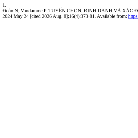
1.
Đoàn N, Vandamme P. TUYỂN CHỌN, ĐỊNH DANH VÀ XÁC 
2024 May 24 [cited 2026 Aug. 8];16(4):373-81. Available from:
https