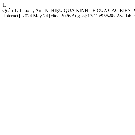
1.
Quân T, Thao T, Anh N. HIỆU QUẢ KINH TẾ CỦA CÁC 
[Internet]. 2024 May 24 [cited 2026 Aug. 8];17(11):955-68. Availabl