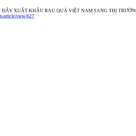
ÚC ĐẨY XUẤT KHẨU RAU QUẢ VIỆT NAM SANG THỊ TRƯỜNG NHẬT
vn/article/view/627