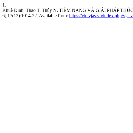
1.
Khuê Đinh, Thao T, Thủy N. TIỀM NĂNG VÀ GIẢI PHÁP TH
6];17(12):1014-22. Available from:
https://vie.vjas.vn/index.php/vjas