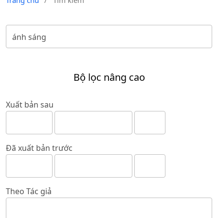
Trang chủ
/
Tìm kiếm
Bộ lọc nâng cao
Xuất bản sau
Đã xuất bản trước
Theo Tác giả