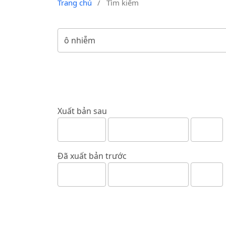
Trang chủ
/
Tìm kiếm
Xuất bản sau
Đã xuất bản trước