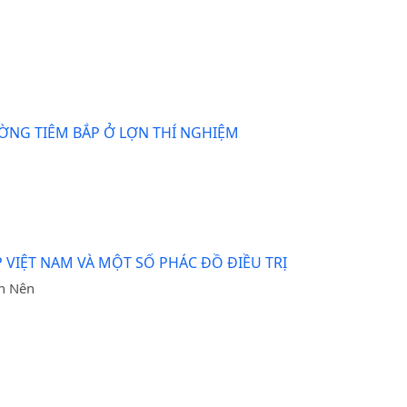
ỜNG TIÊM BẮP Ở LỢN THÍ NGHIỆM
 VIỆT NAM VÀ MỘT SỐ PHÁC ĐỒ ĐIỀU TRỊ
ăn Nên