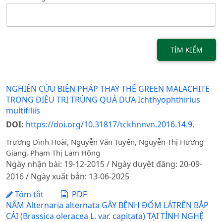
TÌM KIẾM
NGHIÊN CỨU BIỆN PHÁP THAY THẾ GREEN MALACHITE
TRONG ĐIỀU TRỊ TRÙNG QUẢ DƯA Ichthyophthirius
multifiliis
DOI:
https://doi.org/10.31817/tckhnnvn.2016.14.9.
Trương Đình Hoài, Nguyễn Văn Tuyến, Nguyễn Thị Hương
Giang, Phạm Thị Lam Hồng
Ngày nhận bài: 19-12-2015 / Ngày duyệt đăng: 20-09-
2016 / Ngày xuất bản: 13-06-2025
Tóm tắt
PDF
NẤM Alternaria alternata GÂY BỆNH ĐỐM LÁTRÊN BẮP
CẢI (Brassica oleracea L. var. capitata) TẠI TỈNH NGHỆ