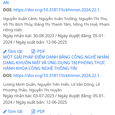
AN
DOI:
https://doi.org/10.31817/tckhnnvn.2024.22.1.
Nguyễn Xuân Cảnh, Nguyễn Xuân Trường, Nguyễn Thị Thu,
Võ Thị Bích Thủy, Đặng Thị Thanh Tâm, Nông Thị Huệ, Phạm
Hồng Hiển
Ngày nhận bài: 30-08-2023 / Ngày duyệt đăng: 05-01-
2024 / Ngày xuất bản: 12-06-2025
Tóm tắt
PDF
MỘT GIẢI PHÁP ĐIỂM DANH BẰNG CÔNG NGHỆ NHẬN
DẠNG KHUÔN MẶT VÀ ỨNG DỤNG TẠI PHÒNG THỰC
HÀNH KHOA CÔNG NGHỆ THÔNG TIN
DOI:
https://doi.org/10.31817/tckhnnvn.2024.22.1.
Lương Minh Quân, Nguyễn Tiến Hiển, Lê Văn Dũng, Lê
Phương Thảo, Nguyễn Thị Huyền
Ngày nhận bài: 03-07-2023 / Ngày duyệt đăng: 05-01-
2024 / Ngày xuất bản: 12-06-2025
Tóm tắt
PDF