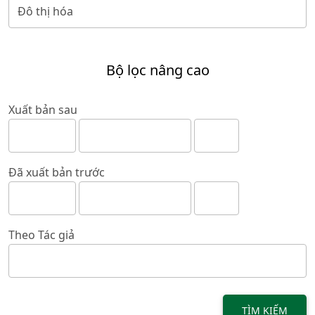
Bộ lọc nâng cao
Xuất bản sau
Đã xuất bản trước
Theo Tác giả
TÌM KIẾM