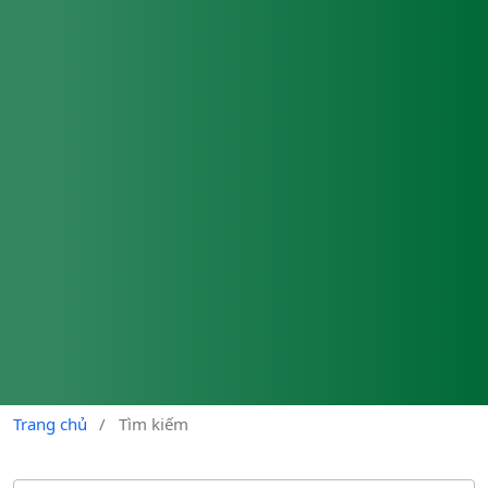
Trang chủ
/
Tìm kiếm