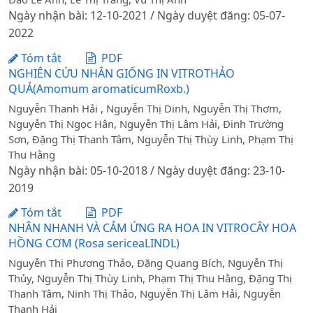
Ngày nhận bài: 12-10-2021 / Ngày duyệt đăng: 05-07-
2022
Tóm tắt
PDF
NGHIÊN CỨU NHÂN GIỐNG IN VITROTHẢO
QUẢ(Amomum aromaticumRoxb.)
Nguyễn Thanh Hải , Nguyễn Thị Dinh, Nguyễn Thị Thơm,
Nguyễn Thị Ngọc Hân, Nguyễn Thị Lâm Hải, Đinh Trường
Sơn, Đặng Thị Thanh Tâm, Nguyễn Thị Thùy Linh, Phạm Thị
Thu Hằng
Ngày nhận bài: 05-10-2018 / Ngày duyệt đăng: 23-10-
2019
Tóm tắt
PDF
NHÂN NHANH VÀ CẢM ỨNG RA HOA IN VITROCÂY HOA
HỒNG CƠM (Rosa sericeaLINDL)
Nguyễn Thị Phương Thảo, Đặng Quang Bích, Nguyễn Thị
Thủy, Nguyễn Thị Thùy Linh, Phạm Thị Thu Hằng, Đặng Thị
Thanh Tâm, Ninh Thị Thảo, Nguyễn Thị Lâm Hải, Nguyễn
Thanh Hải