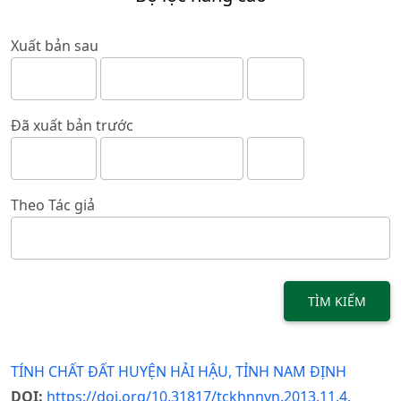
Xuất bản sau
Đã xuất bản trước
Theo Tác giả
TÌM KIẾM
TÍNH CHẤT ĐẤT HUYỆN HẢI HẬU, TỈNH NAM ĐỊNH
DOI:
https://doi.org/10.31817/tckhnnvn.2013.11.4.