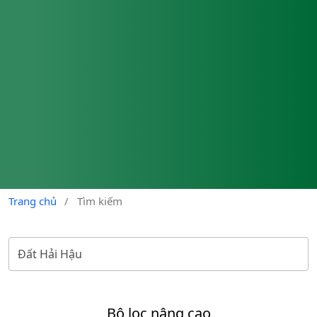
Trang chủ
/
Tìm kiếm
Bộ lọc nâng cao