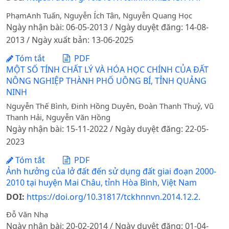
PhạmAnh Tuấn, Nguyễn Ích Tân, Nguyễn Quang Học
Ngày nhận bài: 06-05-2013 / Ngày duyệt đăng: 14-08-
2013 / Ngày xuất bản: 13-06-2025
Tóm tắt
PDF
MỘT SỐ TÍNH CHẤT LÝ VÀ HÓA HỌC CHÍNH CỦA ĐẤT
NÔNG NGHIỆP THÀNH PHỐ UÔNG BÍ, TỈNH QUẢNG
NINH
Nguyễn Thế Bình, Đinh Hồng Duyên, Đoàn Thanh Thuỷ, Vũ
Thanh Hải, Nguyễn Văn Hồng
Ngày nhận bài: 15-11-2022 / Ngày duyệt đăng: 22-05-
2023
Tóm tắt
PDF
Ảnh hưởng của lở đất đến sử dụng đất giai đoạn 2000-
2010 tại huyện Mai Châu, tỉnh Hòa Bình, Việt Nam
DOI:
https://doi.org/10.31817/tckhnnvn.2014.12.2.
Đỗ Văn Nhạ
Ngày nhận bài: 20-02-2014 / Ngày duyệt đăng: 01-04-