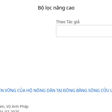
Bộ lọc nâng cao
Theo Tác giả
BỀN VỮNG CỦA HỘ NÔNG DÂN TẠI ĐỒNG BẰNG SÔNG CỬU
Tâm, Vũ Anh Pháp