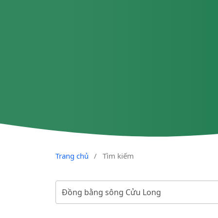
Trang chủ
/
Tìm kiếm