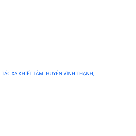
TÁC XÃ KHIẾT TÂM, HUYỆN VĨNH THẠNH,