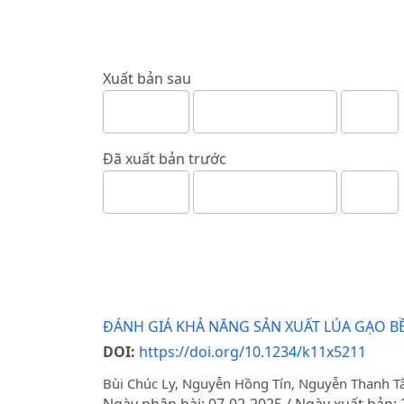
Xuất bản sau
Đã xuất bản trước
ĐÁNH GIÁ KHẢ NĂNG SẢN XUẤT LÚA GẠO 
DOI:
https://doi.org/10.1234/k11x5211
Bùi Chúc Ly, Nguyễn Hồng Tín, Nguyễn Thanh 