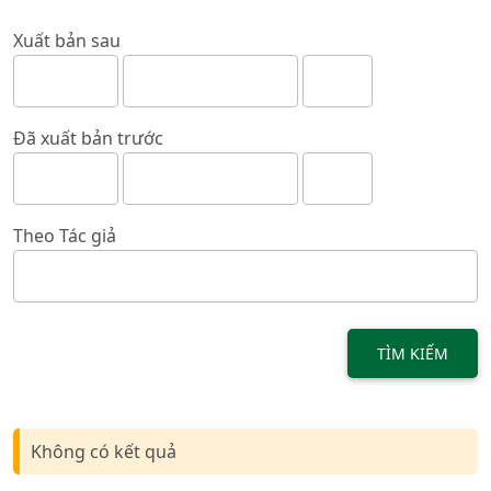
Xuất bản sau
Đã xuất bản trước
Theo Tác giả
TÌM KIẾM
Không có kết quả