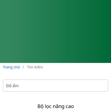
Trang chủ
/
Tìm kiếm
Bộ lọc nâng cao