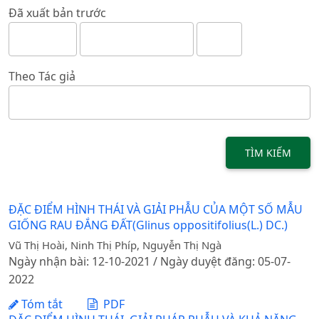
Đã xuất bản trước
Theo Tác giả
TÌM KIẾM
ĐẶC ĐIỂM HÌNH THÁI VÀ GIẢI PHẪU CỦA MỘT SỐ MẪU
GIỐNG RAU ĐẮNG ĐẤT(Glinus oppositifolius(L.) DC.)
Vũ Thị Hoài, Ninh Thị Phíp, Nguyễn Thị Ngà
Ngày nhận bài: 12-10-2021 / Ngày duyệt đăng: 05-07-
2022
Tóm tắt
PDF