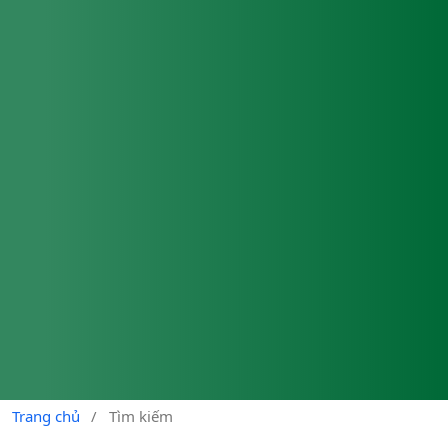
Trang chủ
/
Tìm kiếm