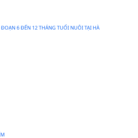
I ĐOẠN 6 ĐẾN 12 THÁNG TUỔI NUÔI TẠI HÀ
ÍM