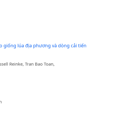
o giống lúa địa phương và dòng cải tiến
ell Reinke, Tran Bao Toan,
h