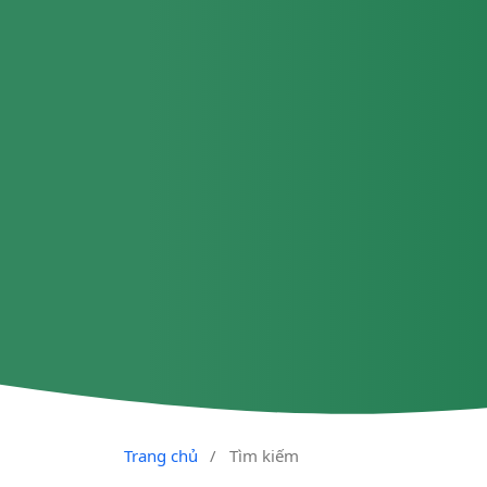
Trang chủ
/
Tìm kiếm