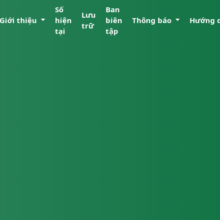
Số
Ban
Lưu
Giới thiệu
hiện
biên
Thông báo
Hướng 
trữ
tại
tập