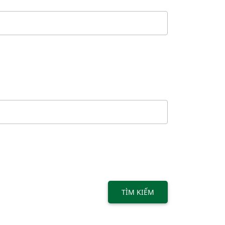
TÌM KIẾM