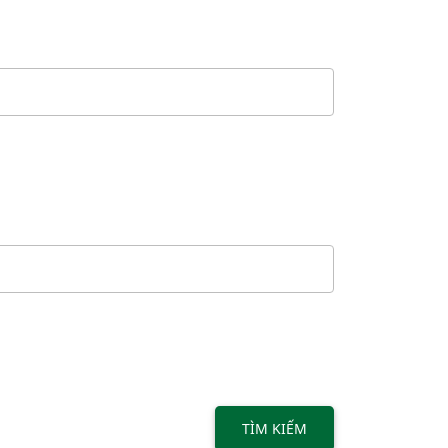
TÌM KIẾM