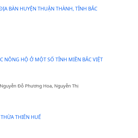
ĐỊA BÀN HUYỆN THUẬN THÀNH, TỈNH BẮC
C NÔNG HỘ Ở MỘT SỐ TỈNH MIỀN BẮC VIỆT
, Nguyễn Đỗ Phương Hoa, Nguyễn Thị
H THỪA THIÊN HUẾ