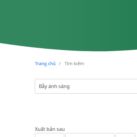
Trang chủ
/
Tìm kiếm
Xuất bản sau