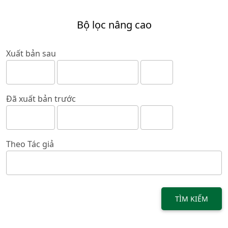
Bộ lọc nâng cao
Xuất bản sau
Đã xuất bản trước
Theo Tác giả
TÌM KIẾM