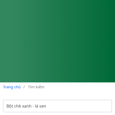
Trang chủ
/
Tìm kiếm