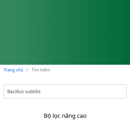
Trang chủ
/
Tìm kiếm
Bộ lọc nâng cao