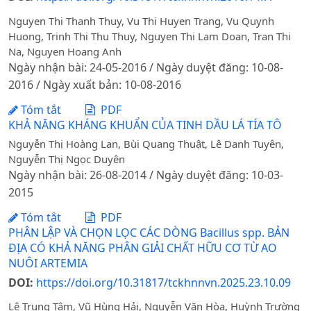
Nguyen Thi Thanh Thuy, Vu Thi Huyen Trang, Vu Quynh
Huong, Trinh Thi Thu Thuy, Nguyen Thi Lam Doan, Tran Thi
Na, Nguyen Hoang Anh
Ngày nhận bài: 24-05-2016 / Ngày duyệt đăng: 10-08-
2016 / Ngày xuất bản: 10-08-2016
Tóm tắt
PDF
KHẢ NĂNG KHÁNG KHUẨN CỦA TINH DẦU LÁ TÍA TÔ
Nguyễn Thị Hoàng Lan, Bùi Quang Thuật, Lê Danh Tuyên,
Nguyễn Thị Ngọc Duyên
Ngày nhận bài: 26-08-2014 / Ngày duyệt đăng: 10-03-
2015
Tóm tắt
PDF
PHÂN LẬP VÀ CHỌN LỌC CÁC DÒNG Bacillus spp. BẢN
ĐỊA CÓ KHẢ NĂNG PHÂN GIẢI CHẤT HỮU CƠ TỪ AO
NUÔI ARTEMIA
DOI:
https://doi.org/10.31817/tckhnnvn.2025.23.10.09
Lê Trung Tâm, Vũ Hùng Hải, Nguyễn Văn Hòa, Huỳnh Trường