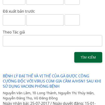
Đã xuất bản trước
Theo Tác giả
TÌM KIẾM
BỆNH LÝ ĐẠI THỂ VÀ VI THỂ CỦA GÀ ĐƯỢC CÔNG
CƯỜNG ĐỘC VỚI VIRUS CÚM GIA CẦM A/H5N1 SAU KHI
SỬ DỤNG VACXIN PHÒNG BỆNH
Nguyễn Văn Lâm, Tô Long Thành, Nguyễn Thị Thúy Mận,
Nguyễn Đăng Thọ, Vũ Đăng Đồng
Ngày nhận bài: 25-07-2017 / Ngày duyệt đăng: 15-01-