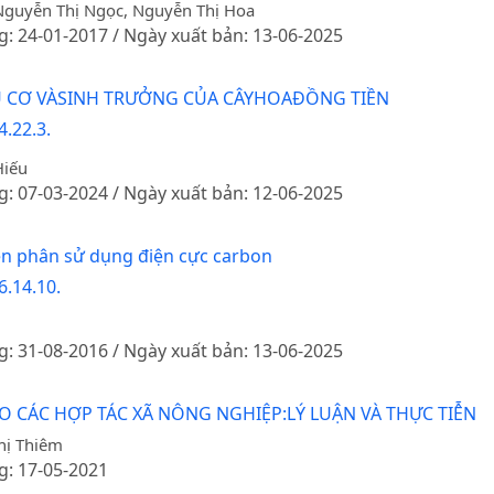
 Nguyễn Thị Ngọc, Nguyễn Thị Hoa
g: 24-01-2017 / Ngày xuất bản: 13-06-2025
 CƠ VÀSINH TRƯỞNG CỦA CÂYHOAĐỒNG TIỀN
.22.3.
Hiếu
g: 07-03-2024 / Ngày xuất bản: 12-06-2025
điện phân sử dụng điện cực carbon
6.14.10.
g: 31-08-2016 / Ngày xuất bản: 13-06-2025
CÁC HỢP TÁC XÃ NÔNG NGHIỆP:LÝ LUẬN VÀ THỰC TIỄN
hị Thiêm
g: 17-05-2021