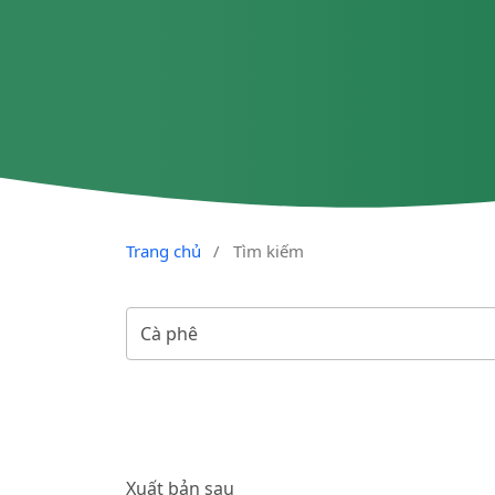
Trang chủ
/
Tìm kiếm
Xuất bản sau