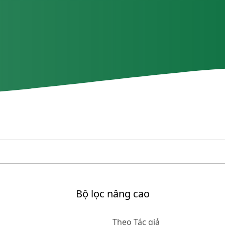
Bộ lọc nâng cao
Theo Tác giả