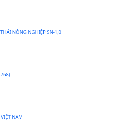
 THẢI NÔNG NGHIỆP SN-1,0
768)
 VIỆT NAM