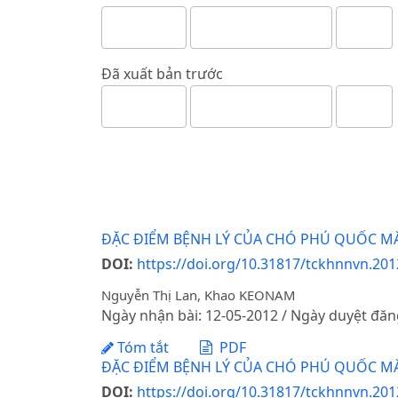
Đã xuất bản trước
ĐẶC ĐIỂM BỆNH LÝ CỦA CHÓ PHÚ QUỐC M
DOI:
https://doi.org/10.31817/tckhnnvn.2012
Nguyễn Thị Lan, Khao KEONAM
Ngày nhận bài: 12-05-2012 / Ngày duyệt đăn
Tóm tắt
PDF
ĐẶC ĐIỂM BỆNH LÝ CỦA CHÓ PHÚ QUỐC M
DOI:
https://doi.org/10.31817/tckhnnvn.2012