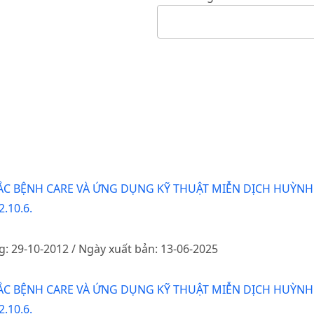
ẮC BỆNH CARE VÀ ỨNG DỤNG KỸ THUẬT MIỄN DỊCH HUỲN
.10.6.
g: 29-10-2012 / Ngày xuất bản: 13-06-2025
ẮC BỆNH CARE VÀ ỨNG DỤNG KỸ THUẬT MIỄN DỊCH HUỲN
.10.6.