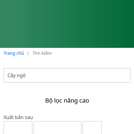
Trang chủ
/
Tìm kiếm
Bộ lọc nâng cao
Xuất bản sau