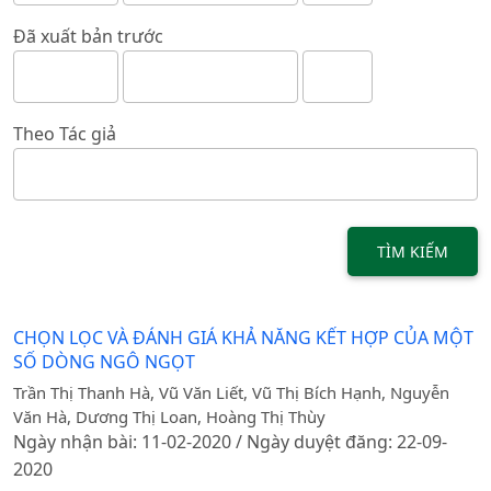
Đã xuất bản trước
Theo Tác giả
TÌM KIẾM
CHỌN LỌC VÀ ĐÁNH GIÁ KHẢ NĂNG KẾT HỢP CỦA MỘT
SỐ DÒNG NGÔ NGỌT
Trần Thị Thanh Hà, Vũ Văn Liết, Vũ Thị Bích Hạnh, Nguyễn
Văn Hà, Dương Thị Loan, Hoàng Thị Thùy
Ngày nhận bài: 11-02-2020 / Ngày duyệt đăng: 22-09-
2020