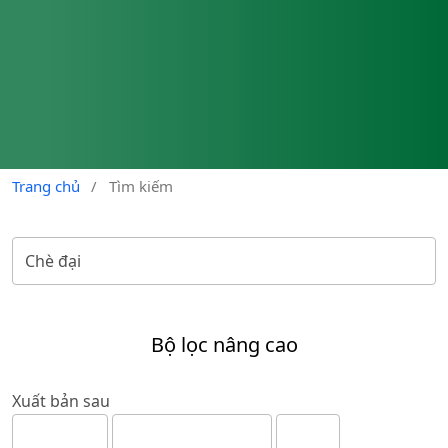
Trang chủ
/
Tìm kiếm
Bộ lọc nâng cao
Xuất bản sau