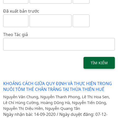
Đã xuất bản trước
Theo Tác giả
TÌM KIẾM
KHOẢNG CÁCH GIỮA QUY ĐỊNH VÀ THỰC HIỆN TRONG
NUÔI TÔM THẺ CHÂN TRẮNG TẠI THỪA THIÊN HUẾ
Nguyễn Văn Chung, Nguyễn Thanh Phong, Lê Thị Hoa Sen,
Lê Chí Hùng Cường, Hoàng Dũng Hà, Nguyễn Tiến Dũng,
Nguyễn Thị Diệu Hiền, Nguyễn Quang Tân
Ngày nhận bài: 14-09-2020 / Ngày duyệt đăng: 07-12-