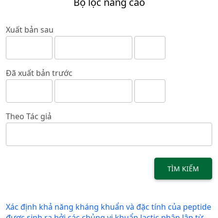
Bộ lọc nâng cao
Xuất bản sau
Đã xuất bản trước
Theo Tác giả
TÌM KIẾM
Xác định khả năng kháng khuẩn và đặc tính của peptide
được sinh ra bởi các chủng vi khuẩn lactic phân lập từ