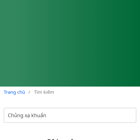
Trang chủ
/
Tìm kiếm