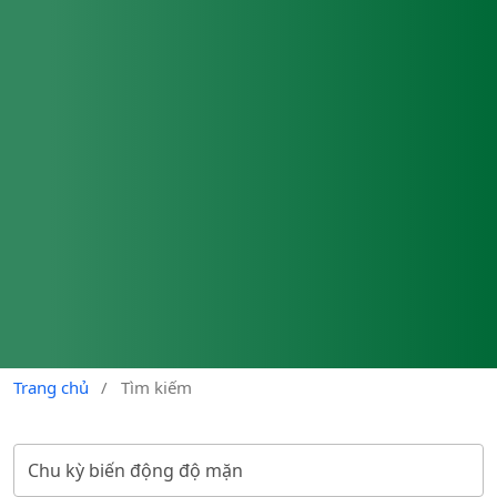
Trang chủ
/
Tìm kiếm