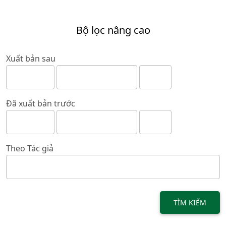
Bộ lọc nâng cao
Xuất bản sau
Đã xuất bản trước
Theo Tác giả
TÌM KIẾM