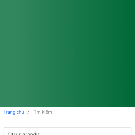
Trang chủ
/
Tìm kiếm