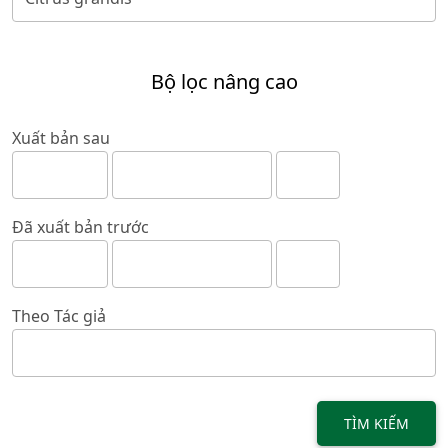
Bộ lọc nâng cao
Xuất bản sau
Đã xuất bản trước
Theo Tác giả
TÌM KIẾM