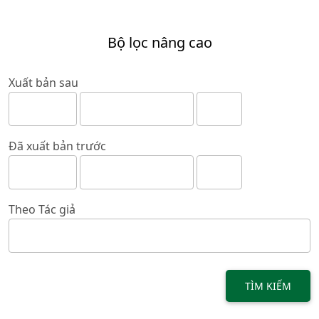
Bộ lọc nâng cao
Xuất bản sau
Đã xuất bản trước
Theo Tác giả
TÌM KIẾM