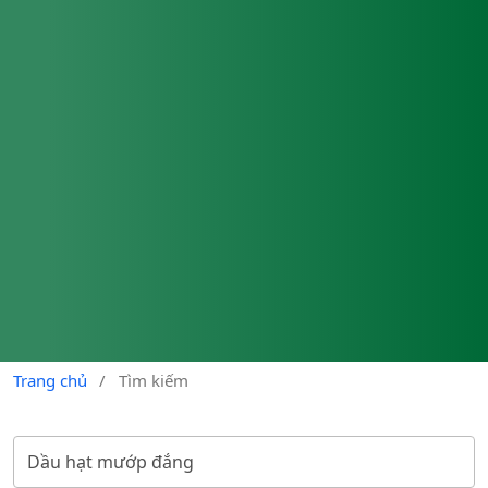
Trang chủ
/
Tìm kiếm