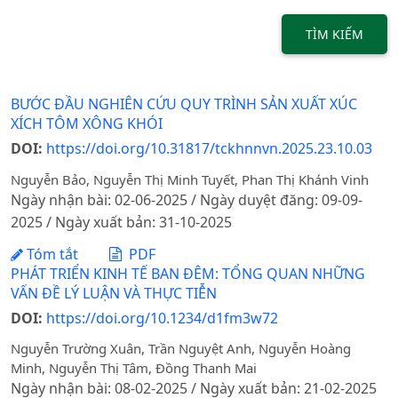
TÌM KIẾM
BƯỚC ĐẦU NGHIÊN CỨU QUY TRÌNH SẢN XUẤT XÚC
XÍCH TÔM XÔNG KHÓI
DOI:
https://doi.org/10.31817/tckhnnvn.2025.23.10.03
Nguyễn Bảo, Nguyễn Thị Minh Tuyết, Phan Thị Khánh Vinh
Ngày nhận bài: 02-06-2025 / Ngày duyệt đăng: 09-09-
2025 / Ngày xuất bản: 31-10-2025
Tóm tắt
PDF
PHÁT TRIỂN KINH TẾ BAN ĐÊM: TỔNG QUAN NHỮNG
VẤN ĐỀ LÝ LUẬN VÀ THỰC TIỄN
DOI:
https://doi.org/10.1234/d1fm3w72
Nguyễn Trường Xuân, Trần Nguyệt Anh, Nguyễn Hoàng
Minh, Nguyễn Thị Tâm, Đồng Thanh Mai
Ngày nhận bài: 08-02-2025 / Ngày xuất bản: 21-02-2025