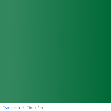
Trang chủ
/
Tìm kiếm