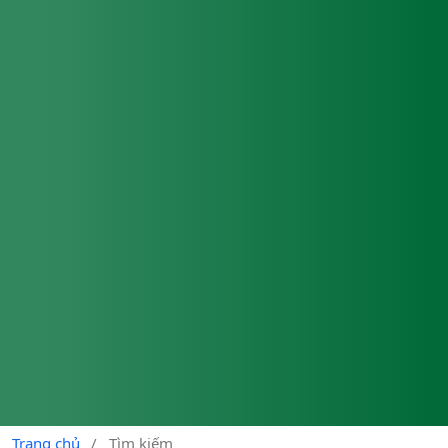
Trang chủ
/
Tìm kiếm