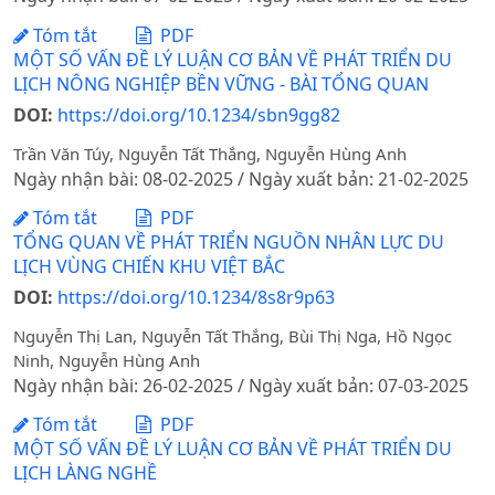
Tóm tắt
PDF
MỘT SỐ VẤN ĐỀ LÝ LUẬN CƠ BẢN VỀ PHÁT TRIỂN DU
LỊCH NÔNG NGHIỆP BỀN VỮNG - BÀI TỔNG QUAN
DOI:
https://doi.org/10.1234/sbn9gg82
Trần Văn Túy, Nguyễn Tất Thắng, Nguyễn Hùng Anh
Ngày nhận bài: 08-02-2025 / Ngày xuất bản: 21-02-2025
Tóm tắt
PDF
TỔNG QUAN VỀ PHÁT TRIỂN NGUỒN NHÂN LỰC DU
LỊCH VÙNG CHIẾN KHU VIỆT BẮC
DOI:
https://doi.org/10.1234/8s8r9p63
Nguyễn Thị Lan, Nguyễn Tất Thắng, Bùi Thị Nga, Hồ Ngọc
Ninh, Nguyễn Hùng Anh
Ngày nhận bài: 26-02-2025 / Ngày xuất bản: 07-03-2025
Tóm tắt
PDF
MỘT SỐ VẤN ĐỀ LÝ LUẬN CƠ BẢN VỀ PHÁT TRIỂN DU
LỊCH LÀNG NGHỀ