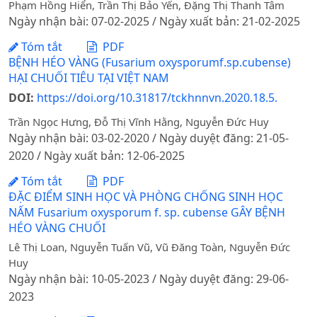
Phạm Hồng Hiển, Trần Thị Bảo Yến, Đặng Thị Thanh Tâm
Ngày nhận bài: 07-02-2025 / Ngày xuất bản: 21-02-2025
Tóm tắt
PDF
BỆNH HÉO VÀNG (Fusarium oxysporumf.sp.cubense)
HẠI CHUỐI TIÊU TẠI VIỆT NAM
DOI:
https://doi.org/10.31817/tckhnnvn.2020.18.5.
Trần Ngọc Hưng, Đỗ Thị Vĩnh Hằng, Nguyễn Đức Huy
Ngày nhận bài: 03-02-2020 / Ngày duyệt đăng: 21-05-
2020 / Ngày xuất bản: 12-06-2025
Tóm tắt
PDF
ĐẶC ĐIỂM SINH HỌC VÀ PHÒNG CHỐNG SINH HỌC
NẤM Fusarium oxysporum f. sp. cubense GÂY BỆNH
HÉO VÀNG CHUỐI
Lê Thị Loan, Nguyễn Tuấn Vũ, Vũ Đăng Toàn, Nguyễn Đức
Huy
Ngày nhận bài: 10-05-2023 / Ngày duyệt đăng: 29-06-
2023