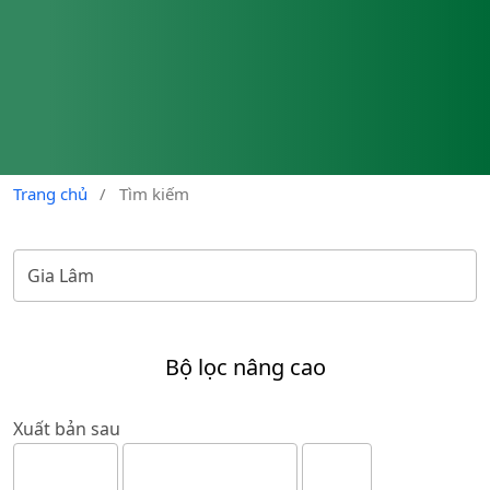
Trang chủ
/
Tìm kiếm
Bộ lọc nâng cao
Xuất bản sau