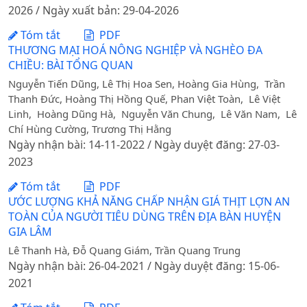
2026 / Ngày xuất bản: 29-04-2026
Tóm tắt
PDF
THƯƠNG MẠI HOÁ NÔNG NGHIỆP VÀ NGHÈO ĐA
CHIỀU: BÀI TỔNG QUAN
Nguyễn Tiến Dũng, Lê Thị Hoa Sen, Hoàng Gia Hùng, Trần
Thanh Đức, Hoàng Thị Hồng Quế, Phan Việt Toàn, Lê Việt
Linh, Hoàng Dũng Hà, Nguyễn Văn Chung, Lê Văn Nam, Lê
Chí Hùng Cường, Trương Thị Hằng
Ngày nhận bài: 14-11-2022 / Ngày duyệt đăng: 27-03-
2023
Tóm tắt
PDF
ƯỚC LƯỢNG KHẢ NĂNG CHẤP NHẬN GIÁ THỊT LỢN AN
TOÀN CỦA NGƯỜI TIÊU DÙNG TRÊN ĐỊA BÀN HUYỆN
GIA LÂM
Lê Thanh Hà, Đỗ Quang Giám, Trần Quang Trung
Ngày nhận bài: 26-04-2021 / Ngày duyệt đăng: 15-06-
2021