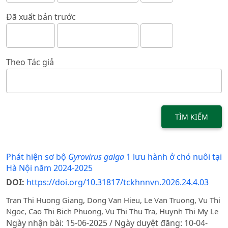
Đã xuất bản trước
Theo Tác giả
TÌM KIẾM
Phát hiện sơ bộ
Gyrovirus galga
1 lưu hành ở chó nuôi tại
Hà Nội năm 2024-2025
DOI:
https://doi.org/10.31817/tckhnnvn.2026.24.4.03
Tran Thi Huong Giang, Dong Van Hieu, Le Van Truong, Vu Thi
Ngoc, Cao Thi Bich Phuong, Vu Thi Thu Tra, Huynh Thi My Le
Ngày nhận bài: 15-06-2025 / Ngày duyệt đăng: 10-04-