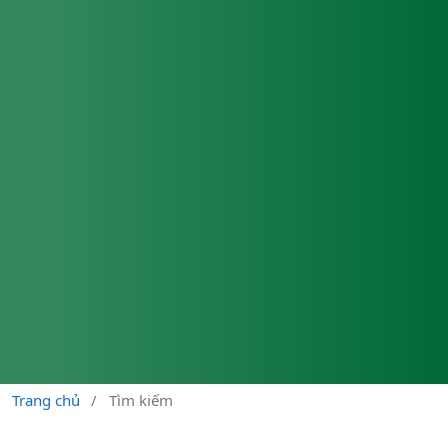
Trang chủ
/
Tìm kiếm