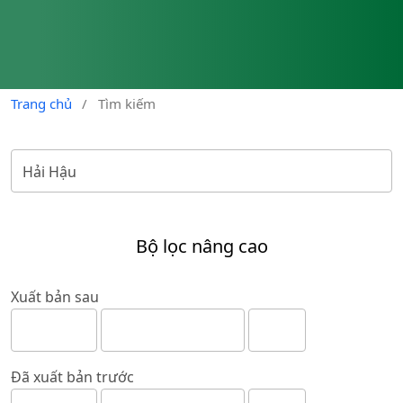
Trang chủ
/
Tìm kiếm
Bộ lọc nâng cao
Xuất bản sau
Đã xuất bản trước