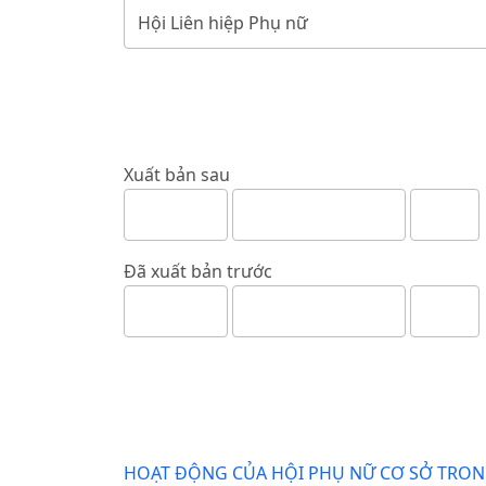
Xuất bản sau
Đã xuất bản trước
HOẠT ĐỘNG CỦA HỘI PHỤ NỮ CƠ SỞ TRONG