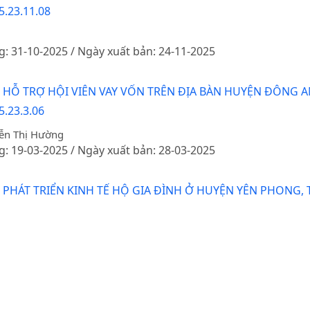
5.23.11.08
g: 31-10-2025 / Ngày xuất bản: 24-11-2025
G HỖ TRỢ HỘI VIÊN VAY VỐN TRÊN ĐỊA BÀN HUYỆN ĐÔNG 
5.23.3.06
ễn Thị Hường
g: 19-03-2025 / Ngày xuất bản: 28-03-2025
 PHÁT TRIỂN KINH TẾ HỘ GIA ĐÌNH Ở HUYỆN YÊN PHONG, 
g: 02-04-2018