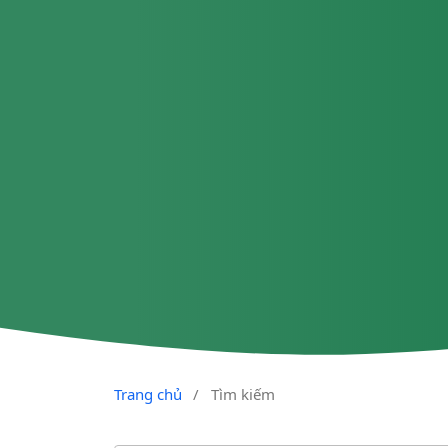
Trang chủ
/
Tìm kiếm