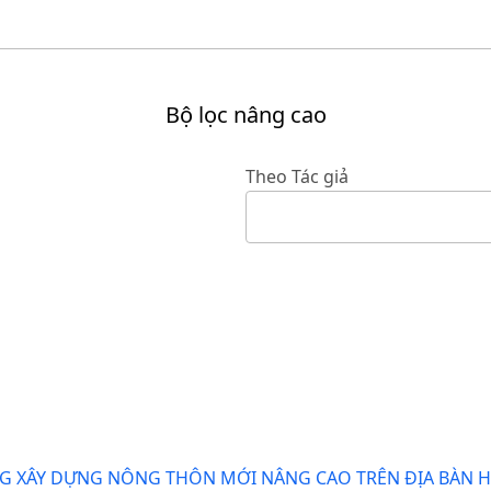
Bộ lọc nâng cao
Theo Tác giả
 XÂY DỰNG NÔNG THÔN MỚI NÂNG CAO TRÊN ĐỊA BÀN HUY