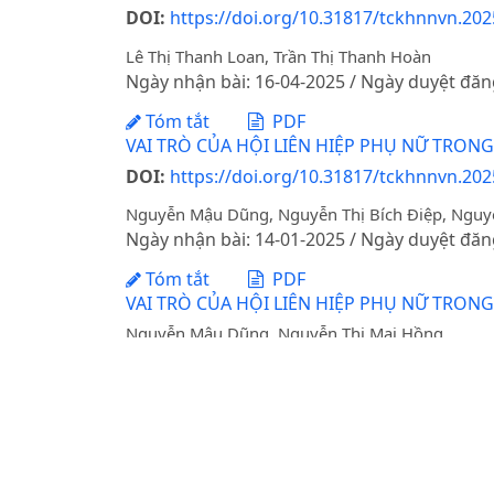
DOI:
https://doi.org/10.31817/tckhnnvn.202
Lê Thị Thanh Loan, Trần Thị Thanh Hoàn
Ngày nhận bài: 16-04-2025 / Ngày duyệt đăn
Tóm tắt
PDF
VAI TRÒ CỦA HỘI LIÊN HIỆP PHỤ NỮ TRON
DOI:
https://doi.org/10.31817/tckhnnvn.202
Nguyễn Mậu Dũng, Nguyễn Thị Bích Điệp, Nguy
Ngày nhận bài: 14-01-2025 / Ngày duyệt đăn
Tóm tắt
PDF
VAI TRÒ CỦA HỘI LIÊN HIỆP PHỤ NỮ TRONG
Nguyễn Mậu Dũng, Nguyễn Thị Mai Hồng
Ngày nhận bài: 28-01-2018 / Ngày duyệt đăn
Tóm tắt
PDF