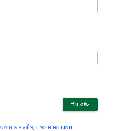
TÌM KIẾM
ỆN GIA VIỄN, TỈNH NINH BÌNH