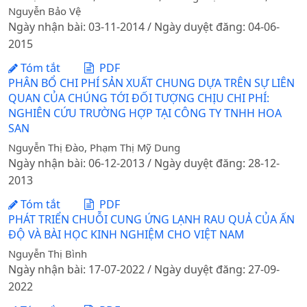
Nguyễn Bảo Vệ
Ngày nhận bài: 03-11-2014 / Ngày duyệt đăng: 04-06-
2015
Tóm tắt
PDF
PHÂN BỔ CHI PHÍ SẢN XUẤT CHUNG DỰA TRÊN SỰ LIÊN
QUAN CỦA CHÚNG TỚI ĐỐI TƯỢNG CHỊU CHI PHÍ:
NGHIÊN CỨU TRƯỜNG HỢP TẠI CÔNG TY TNHH HOA
SAN
Nguyễn Thị Đào, Phạm Thị Mỹ Dung
Ngày nhận bài: 06-12-2013 / Ngày duyệt đăng: 28-12-
2013
Tóm tắt
PDF
PHÁT TRIỂN CHUỖI CUNG ỨNG LẠNH RAU QUẢ CỦA ẤN
ĐỘ VÀ BÀI HỌC KINH NGHIỆM CHO VIỆT NAM
Nguyễn Thị Bình
Ngày nhận bài: 17-07-2022 / Ngày duyệt đăng: 27-09-
2022