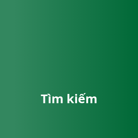
Tìm kiếm