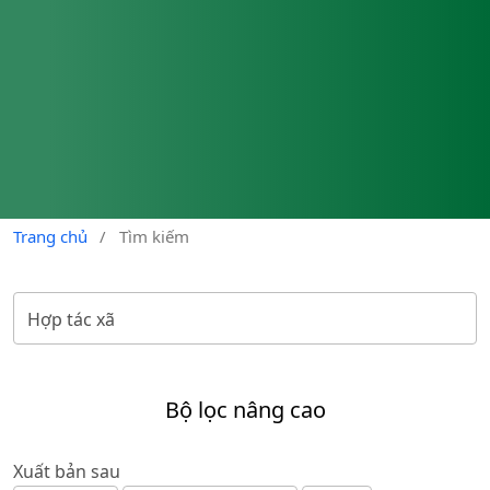
Trang chủ
/
Tìm kiếm
Bộ lọc nâng cao
Xuất bản sau