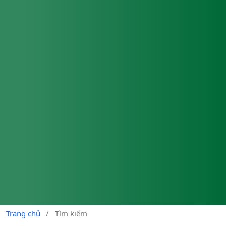
Trang chủ
/
Tìm kiếm