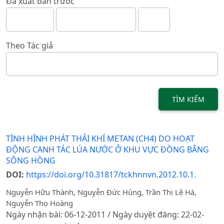
Đã xuất bản trước
Theo Tác giả
TÌM KIẾM
TÌNH HÌNH PHÁT THẢI KHÍ METAN (CH4) DO HOẠT
ĐỘNG CANH TÁC LÚA NƯỚC Ở KHU VỰC ĐỒNG BẰNG
SÔNG HỒNG
DOI:
https://doi.org/10.31817/tckhnnvn.2012.10.1.
Nguyễn Hữu Thành, Nguyễn Đức Hùng, Trần Thị Lệ Hà,
Nguyễn Thọ Hoàng
Ngày nhận bài: 06-12-2011 / Ngày duyệt đăng: 22-02-