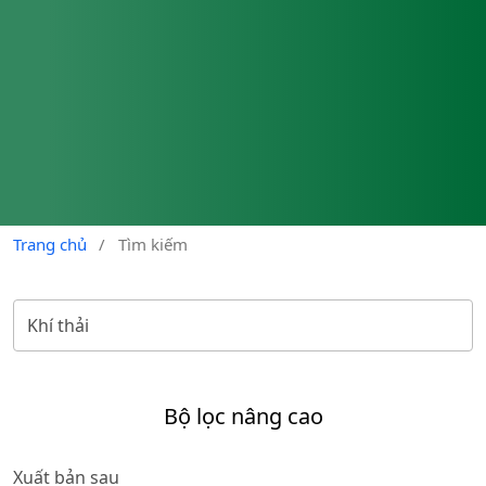
Trang chủ
/
Tìm kiếm
Bộ lọc nâng cao
Xuất bản sau