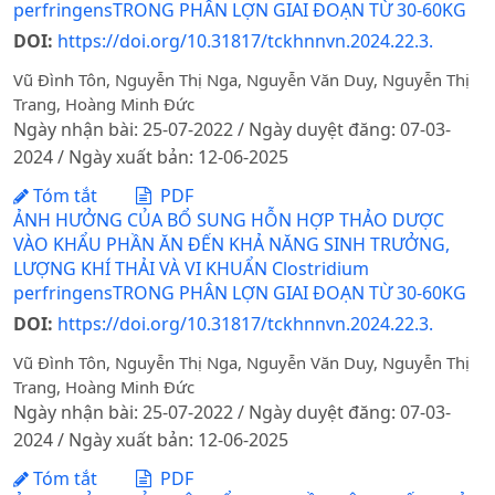
perfringensTRONG PHÂN LỢN GIAI ĐOẠN TỪ 30-60KG
DOI:
https://doi.org/10.31817/tckhnnvn.2024.22.3.
Vũ Đình Tôn, Nguyễn Thị Nga, Nguyễn Văn Duy, Nguyễn Thị
Trang, Hoàng Minh Đức
Ngày nhận bài: 25-07-2022 / Ngày duyệt đăng: 07-03-
2024 / Ngày xuất bản: 12-06-2025
Tóm tắt
PDF
ẢNH HƯỞNG CỦA BỔ SUNG HỖN HỢP THẢO DƯỢC
VÀO KHẨU PHẦN ĂN ĐẾN KHẢ NĂNG SINH TRƯỞNG,
LƯỢNG KHÍ THẢI VÀ VI KHUẨN Clostridium
perfringensTRONG PHÂN LỢN GIAI ĐOẠN TỪ 30-60KG
DOI:
https://doi.org/10.31817/tckhnnvn.2024.22.3.
Vũ Đình Tôn, Nguyễn Thị Nga, Nguyễn Văn Duy, Nguyễn Thị
Trang, Hoàng Minh Đức
Ngày nhận bài: 25-07-2022 / Ngày duyệt đăng: 07-03-
2024 / Ngày xuất bản: 12-06-2025
Tóm tắt
PDF