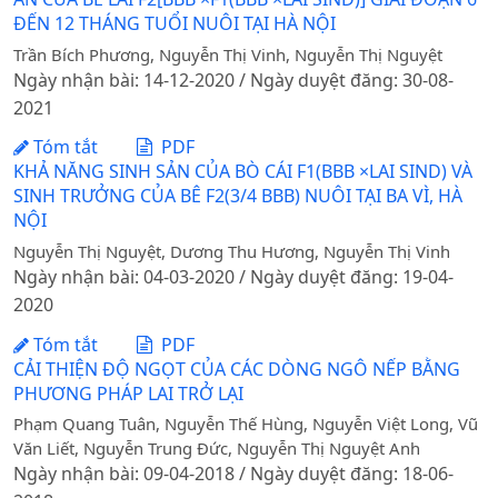
ĐẾN 12 THÁNG TUỔI NUÔI TẠI HÀ NỘI
Trần Bích Phương, Nguyễn Thị Vinh, Nguyễn Thị Nguyệt
Ngày nhận bài: 14-12-2020 / Ngày duyệt đăng: 30-08-
2021
Tóm tắt
PDF
KHẢ NĂNG SINH SẢN CỦA BÒ CÁI F1(BBB ×LAI SIND) VÀ
SINH TRƯỞNG CỦA BÊ F2(3/4 BBB) NUÔI TẠI BA VÌ, HÀ
NỘI
Nguyễn Thị Nguyệt, Dương Thu Hương, Nguyễn Thị Vinh
Ngày nhận bài: 04-03-2020 / Ngày duyệt đăng: 19-04-
2020
Tóm tắt
PDF
CẢI THIỆN ĐỘ NGỌT CỦA CÁC DÒNG NGÔ NẾP BẰNG
PHƯƠNG PHÁP LAI TRỞ LẠI
Phạm Quang Tuân, Nguyễn Thế Hùng, Nguyễn Việt Long, Vũ
Văn Liết, Nguyễn Trung Đức, Nguyễn Thị Nguyệt Anh
Ngày nhận bài: 09-04-2018 / Ngày duyệt đăng: 18-06-