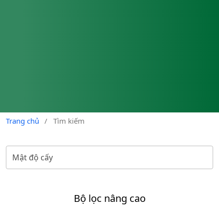
Trang chủ
/
Tìm kiếm
Bộ lọc nâng cao