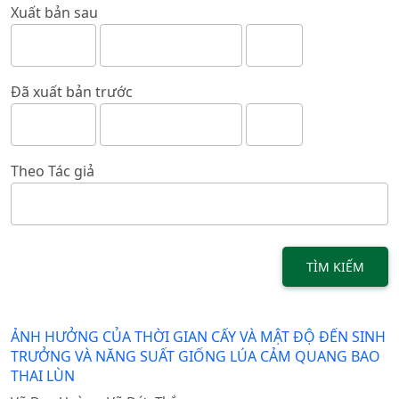
Xuất bản sau
Đã xuất bản trước
Theo Tác giả
TÌM KIẾM
ẢNH HƯỞNG CỦA THỜI GIAN CẤY VÀ MẬT ĐỘ ĐẾN SINH
TRƯỞNG VÀ NĂNG SUẤT GIỐNG LÚA CẢM QUANG BAO
THAI LÙN