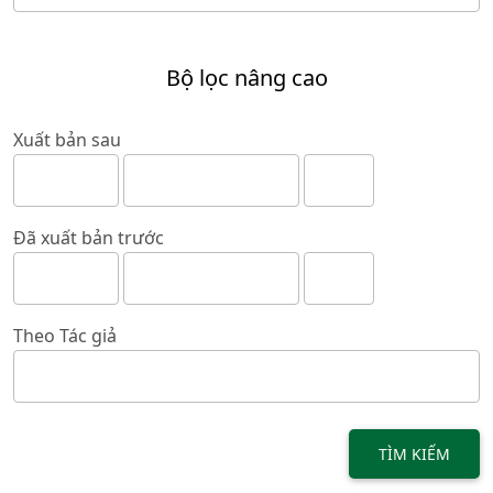
Bộ lọc nâng cao
Xuất bản sau
Đã xuất bản trước
Theo Tác giả
TÌM KIẾM