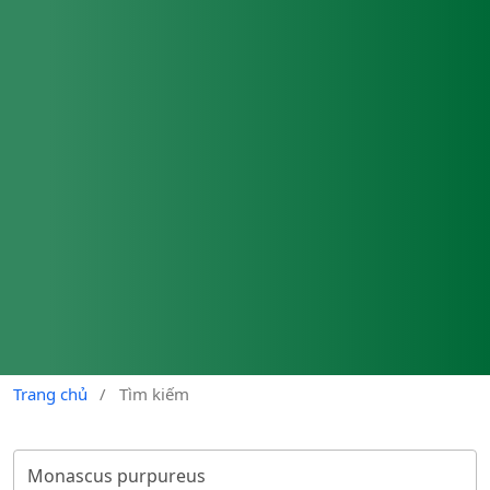
Trang chủ
/
Tìm kiếm