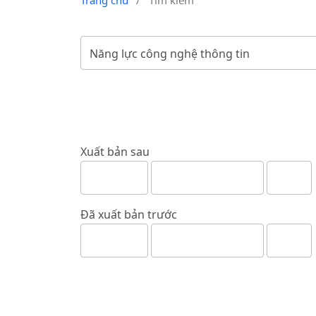
Trang chủ
/
Tìm kiếm
Xuất bản sau
Đã xuất bản trước