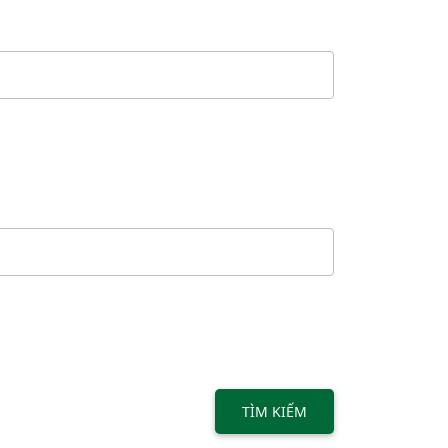
TÌM KIẾM