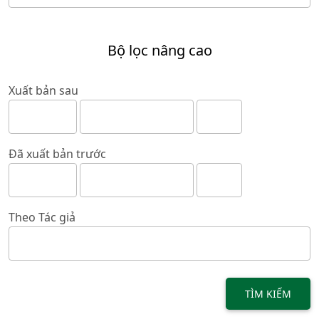
Bộ lọc nâng cao
Xuất bản sau
Đã xuất bản trước
Theo Tác giả
TÌM KIẾM