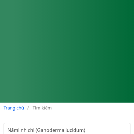
Trang chủ
/
Tìm kiếm