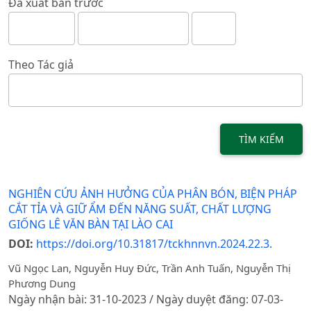
Đã xuất bản trước
Theo Tác giả
TÌM KIẾM
NGHIÊN CỨU ẢNH HƯỞNG CỦA PHÂN BÓN, BIỆN PHÁP
CẮT TỈA VÀ GIỮ ẨM ĐẾN NĂNG SUẤT, CHẤT LƯỢNG
GIỐNG LÊ VĂN BÀN TẠI LÀO CAI
DOI:
https://doi.org/10.31817/tckhnnvn.2024.22.3.
Vũ Ngọc Lan, Nguyễn Huy Đức, Trần Anh Tuấn, Nguyễn Thị
Phương Dung
Ngày nhận bài: 31-10-2023 / Ngày duyệt đăng: 07-03-